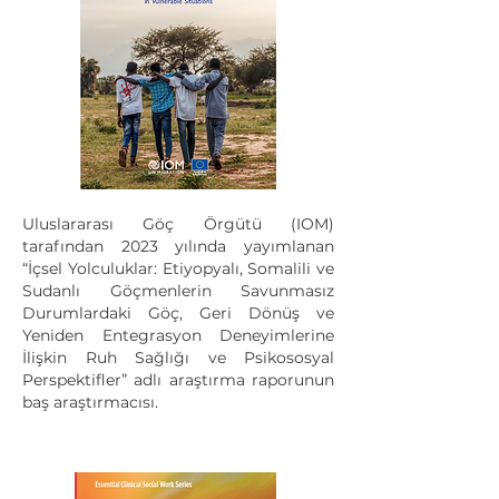
Uluslararası Göç Örgütü (IOM)
tarafından 2023 yılında yayımlanan
“İçsel Yolculuklar: Etiyopyalı, Somalili ve
Sudanlı Göçmenlerin Savunmasız
Durumlardaki Göç, Geri Dönüş ve
Yeniden Entegrasyon Deneyimlerine
İlişkin Ruh Sağlığı ve Psikososyal
Perspektifler” adlı araştırma raporunun
baş araştırmacısı.