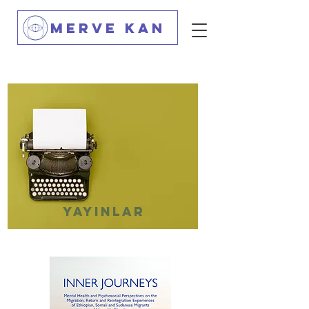
Merve Kan
yayınlar