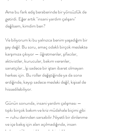
Ama bu fark ediş beraberinde bir yönsüzlük de 
getirdi. Eğer artık "insani yardım çalışanı" 
değilsem, kimdim ben?
Ve biliyorum ki bu yalnızca benim yaşadığım bir 
şey değil. Bu soru, amaç odaklı birçok meslekte 
karşımıza çıkıyor — öğretmenler, şifacılar, 
aktivistler, kurucular, bakım verenler, 
sanatçılar…İşi sadece bir işten ibaret olmayan 
herkes için. Bu roller değiştiğinde ya da sona 
erdiğinde, kayıp sadece mesleki değil, kişisel de 
hissedilebiliyor.
Günün sonunda, insani yardım çalışması — 
tıpkı birçok bakım ve kriz müdahale biçimi gibi 
— ruhu derinden sarsabilir.Niyetli bir dinlenme 
ve içe bakış için alan açılmadığında, insan 