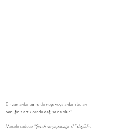
Bir zamanlar bir rolde neşe veya anlam bulan 
benliğiniz artık orada değilse ne olur?
Mesele sadece 
“Şimdi ne yapacağım?” değildir.