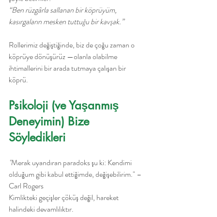
“Ben rüzgârla sallanan bir köprüyüm, 
kasırgaların mesken tuttuğu bir kavşak.”
Rollerimiz değiştiğinde, biz de çoğu zaman o 
köprüye dönüşürüz —olanla olabilme 
ihtimallerini bir arada tutmaya çalışan bir 
köprü.
Psikoloji (ve Yaşanmış 
Deneyimin) Bize 
Söyledikleri
"
Merak uyandıran paradoks şu ki: Kendimi 
olduğum gibi kabul ettiğimde, değişebilirim." – 
Carl Rogers
Kimlikteki geçişler çöküş değil, hareket 
halindeki devamlılıktır.