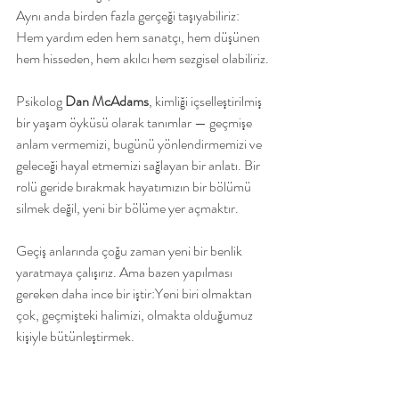
Aynı anda birden fazla gerçeği taşıyabiliriz: 
Hem yardım eden hem sanatçı, hem düşünen 
hem hisseden, hem akılcı hem sezgisel olabiliriz.
Psikolog 
Dan McAdams
, kimliği içselleştirilmiş 
bir yaşam öyküsü olarak tanımlar — geçmişe 
anlam vermemizi, bugünü yönlendirmemizi ve 
geleceği hayal etmemizi sağlayan bir anlatı. Bir 
rolü geride bırakmak hayatımızın bir bölümü 
silmek değil, yeni bir bölüme yer açmaktır.
Geçiş anlarında çoğu zaman yeni bir benlik 
yaratmaya çalışırız. Ama bazen yapılması 
gereken daha ince bir iştir:Yeni biri olmaktan 
çok, geçmişteki halimizi, olmakta olduğumuz 
kişiyle bütünleştirmek.