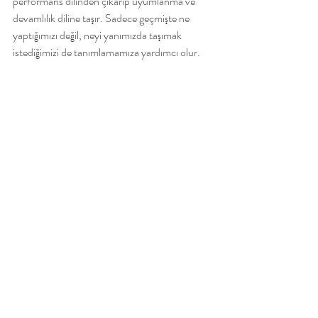
performans dilinden çıkarıp uyumlanma ve 
devamlılık diline taşır. Sadece geçmişte ne 
yaptığımızı değil, neyi yanımızda taşımak 
istediğimizi de tanımlamamıza yardımcı olur.