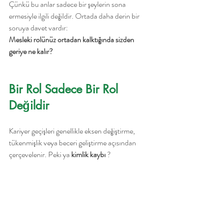
Çünkü bu anlar sadece bir şeylerin sona 
ermesiyle ilgili değildir. Ortada daha derin bir 
soruya davet vardır:
Mesleki rolünüz ortadan kalktığında sizden 
geriye ne kalır?
Bir Rol Sadece Bir Rol 
Değildir
Kariyer geçişleri genellikle eksen değiştirme, 
tükenmişlik veya beceri geliştirme açısından 
çerçevelenir. Peki ya 
kimlik kaybı
 ?