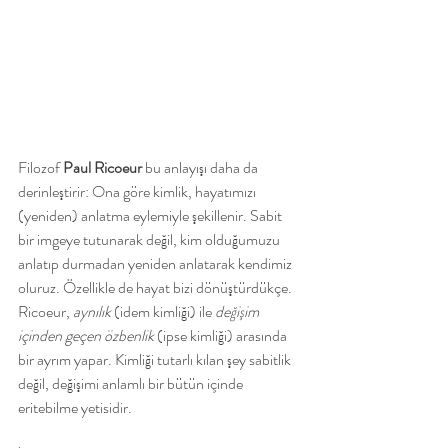
Filozof 
Paul Ricoeur
 bu anlayışı daha da 
derinleştirir: Ona göre kimlik, hayatımızı 
(yeniden) anlatma eylemiyle şekillenir. Sabit 
bir imgeye tutunarak değil, kim olduğumuzu 
anlatıp durmadan yeniden anlatarak kendimiz 
oluruz. Özellikle de hayat bizi dönüştürdükçe. 
Ricoeur, 
aynılık
 (idem kimliği) ile 
değişim 
içinden geçen özbenlik
 (ipse kimliği) arasında 
bir ayrım yapar. Kimliği tutarlı kılan şey sabitlik 
değil, değişimi anlamlı bir bütün içinde 
eritebilme yetisidir.