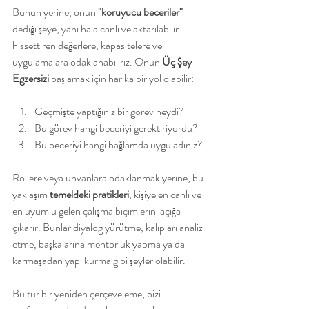
Bunun yerine, onun 
"koruyucu beceriler"
dediği şeye, yani hala canlı ve aktarılabilir 
hissettiren değerlere, kapasitelere ve 
uygulamalara odaklanabiliriz. Onun 
Üç Şey 
Egzersizi
 başlamak için harika bir yol olabilir:
Geçmişte yaptığınız bir görev neydi?
Bu görev hangi beceriyi gerektiriyordu?
Bu beceriyi hangi bağlamda uyguladınız?
Rollere veya unvanlara odaklanmak yerine, bu 
yaklaşım 
temeldeki pratikleri
, kişiye en canlı ve 
en uyumlu gelen çalışma biçimlerini açığa 
çıkarır. Bunlar diyalog yürütme, kalıpları analiz 
etme, başkalarına mentorluk yapma ya da 
karmaşadan yapı kurma gibi şeyler olabilir.
Bu tür bir yeniden çerçeveleme, bizi 