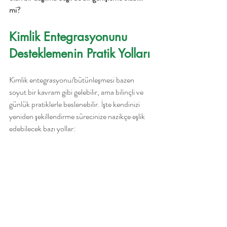
mi?
Kimlik Entegrasyonunu 
Desteklemenin Pratik Yolları
Kimlik entegrasyonu/bütünleşmesi bazen 
soyut bir kavram gibi gelebilir, ama bilinçli ve 
günlük pratiklerle beslenebilir. İşte kendinizi 
yeniden şekillendirme sürecinize nazikçe eşlik 
edebilecek bazı yollar: