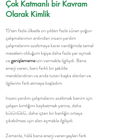
Çok Katmanlı bir Kavram 
Olarak Kimlik
15'ten fazla ülkede on yıldan fazla süren yoğun 
çalışmalarımın ardından insani yardım 
çalışmalarımı azaltmaya karar verdiğimde temel 
meselem olduğum kişiye daha fazla yer açmak 
ve 
genişlememe
 izin vermekle ilgiliydi. Bana 
enerji veren, beni farklı bir şekilde 
meraklandıran ve anda tutan başka alanları ve 
ilgilerimi fark etmeye başladım.
İnsani yardım çalışmalarını azaltmak benim için 
çalışan kimliğimi kaybetmek yerine, daha 
bütünlüklü, daha içten bir benliğin ortaya 
çıkabilmesi için alan açmakla ilgiliydi.
Zamanla, hâlâ bana enerji veren şeyleri fark 