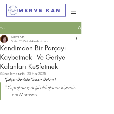
Merve Kan
Yazı
Merve Kan
5 Haz 2025
9 dakikada okunur
Kendimden Bir Parçayı
Kaybetmek - Ve Geriye
Kalanları Keşfetmek
Güncelleme tarihi:
23 Haz 2025
'Çalışan Benlikler' Serisi- Bölüm 1
“
Yaptığınız iş değil olduğunuz kişisiniz.
"
– Toni Morrison