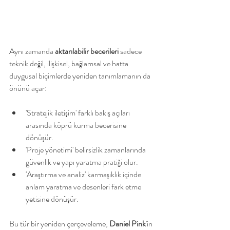
Aynı zamanda 
aktarılabilir becerileri
 sadece 
teknik değil, ilişkisel, bağlamsal ve hatta 
duygusal biçimlerde yeniden tanımlamanın da 
önünü açar:
'Stratejik iletişim' farklı bakış açıları 
arasında köprü kurma becerisine 
dönüşür.
'Proje yönetimi' belirsizlik zamanlarında 
güvenlik ve yapı yaratma pratiği olur.
'Araştırma ve analiz' karmaşıklık içinde 
anlam yaratma ve desenleri fark etme 
yetisine dönüşür.
Bu tür bir yeniden çerçeveleme, 
Daniel Pink
'in 