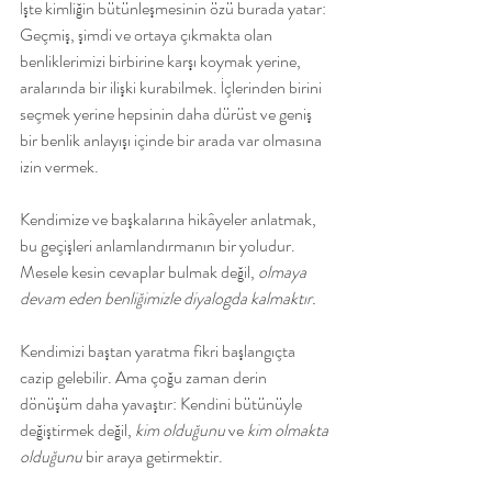
İşte kimliğin bütünleşmesinin özü burada yatar: 
Geçmiş, şimdi ve ortaya çıkmakta olan 
benliklerimizi birbirine karşı koymak yerine, 
aralarında bir ilişki kurabilmek. İçlerinden birini 
seçmek yerine hepsinin daha dürüst ve geniş 
bir benlik anlayışı içinde bir arada var olmasına 
izin vermek.
Kendimize ve başkalarına hikâyeler anlatmak, 
bu geçişleri anlamlandırmanın bir yoludur. 
Mesele kesin cevaplar bulmak değil, 
olmaya 
devam eden benliğimizle diyalogda kalmaktır.
Kendimizi baştan yaratma fikri başlangıçta 
cazip gelebilir. Ama çoğu zaman derin 
dönüşüm daha yavaştır: Kendini bütünüyle 
değiştirmek değil, 
kim olduğunu
 ve 
kim olmakta 
olduğunu
 bir araya getirmektir.