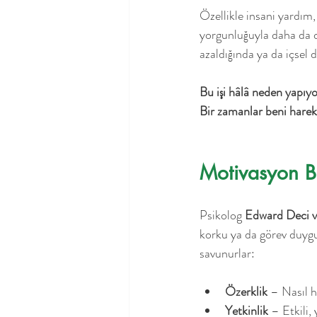
Özellikle insani yardım,
yorgunluğuyla daha da de
azaldığında ya da içsel 
Bu işi hâlâ neden yapı
Bir zamanlar beni harek
Motivasyon Bi
Psikolog 
Edward Deci v
korku ya da görev duygus
savunurlar:
Özerklik
 – Nasıl 
Yetkinlik
 – Etkili,