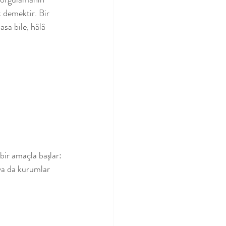
 demektir. Bir 
sa bile, hâlâ 
bir amaçla başlar: 
ya da kurumlar 