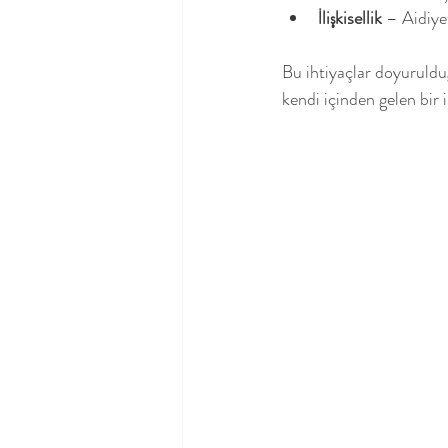
İlişkisellik
 – Aidiye
Bu ihtiyaçlar doyurulduğ
kendi içinden gelen bir 