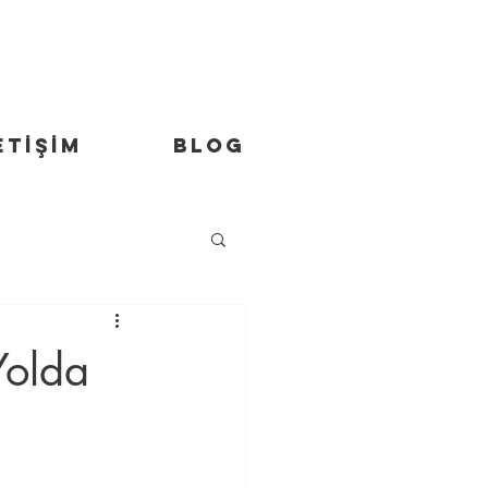
ETİŞİM
Blog
Yolda