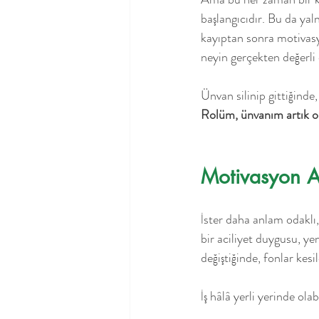
başlangıcıdır. Bu da yal
kayıptan sonra motivasyo
neyin gerçekten değerli
Ünvan silinip gittiğinde, 
Rolüm, ünvanım artık o
Motivasyon 
İster daha anlam odaklı,
bir aciliyet duygusu, y
değiştiğinde, fonlar kesi
İş hâlâ yerli yerinde olab