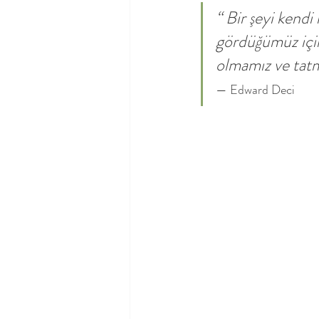
“ Bir şeyi kendi
gördüğümüz için
olmamız ve tatm
— Edward Deci