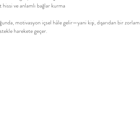
t hissi ve anlamlı bağlar kurma
unda, motivasyon içsel hâle gelir—yani kişi, dışarıdan bir zorlam
istekle harekete geçer.