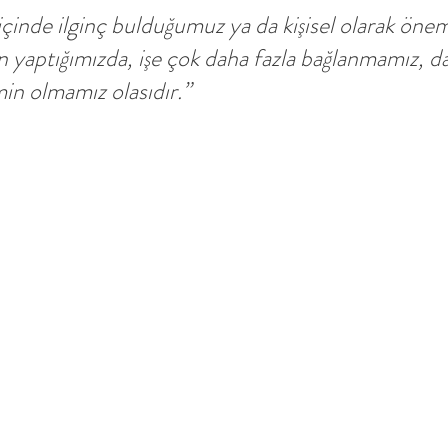
 içinde ilginç bulduğumuz ya da kişisel olarak önem
 yaptığımızda, işe çok daha fazla bağlanmamız, da
in olmamız olasıdır.”