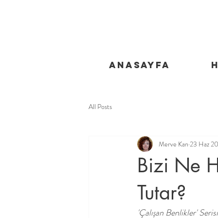
Anasayfa
All Posts
Merve Kan
23 Haz 2
Bizi Ne H
Tutar?
'Çalışan Benlikler' Seri