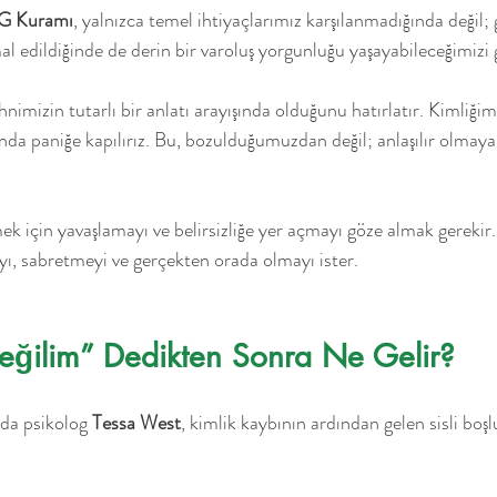
RG Kuramı
, yalnızca temel ihtiyaçlarımız karşılanmadığında değil; 
l edildiğinde de derin bir varoluş yorgunluğu yaşayabileceğimizi 
ihnimizin tutarlı bir anlatı arayışında olduğunu hatırlatır. Kimliğim
da paniğe kapılırız. Bu, bozulduğumuzdan değil; anlaşılır olmaya 
ek için yavaşlamayı ve belirsizliğe yer açmayı göze almak gerekir.
ı, sabretmeyi ve gerçekten orada olmayı ister.
Değilim” Dedikten Sonra Ne Gelir?
nda psikolog 
Tessa West
, kimlik kaybının ardından gelen sisli boşlu